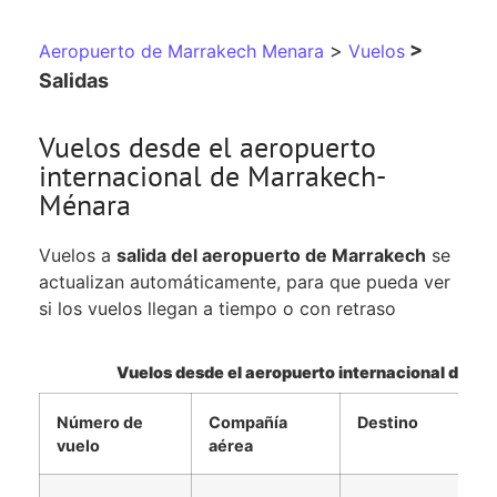
>
>
Aeropuerto de Marrakech Menara
Vuelos
Salidas
Vuelos desde el aeropuerto
internacional de Marrakech-
Ménara
Vuelos a
salida del aeropuerto de Marrakech
se
actualizan automáticamente, para que pueda ver
si los vuelos llegan a tiempo o con retraso
Vuelos desde el aeropuerto internacional de 
Número de
Compañía
Destino
Ho
vuelo
aérea
sa