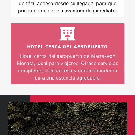
de fácil acceso desde su llegada, para que
pueda comenzar su aventura de inmediato.
HOTEL CERCA DEL AEROPUERTO
Hotel cerca del aeropuerto de Marrakech
Menara, ideal para viajeros. Ofrece servicios
completos, fácil acceso y confort moderno
para una estancia agradable.