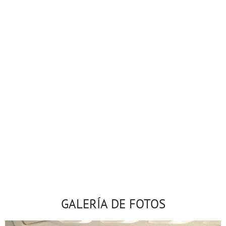
Aeropuerto de
Agadir
Aeropuerto de
Tánger
GALERÍA DE FOTOS