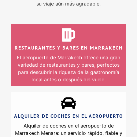
su viaje aún más agradable.
RESTAURANTES Y BARES EN MARRAKECH
El aeropuerto de Marrakech ofrece una gran
variedad de restaurantes y bares, perfectos
para descubrir la riqueza de la gastronomía
local antes o después del vuelo.
ALQUILER DE COCHES EN EL AEROPUERTO
Alquiler de coches en el aeropuerto de
Marrakech Menara: un servicio rápido, fiable y