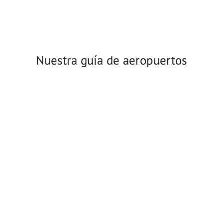
Nuestra guía de aeropuertos
Aeropuerto de
Essaouira