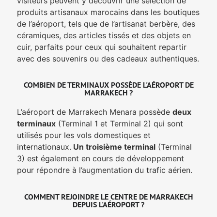
visiteurs peuvent y découvrir une sélection de
produits artisanaux marocains dans les boutiques
de l’aéroport, tels que de l’artisanat berbère, des
céramiques, des articles tissés et des objets en
cuir, parfaits pour ceux qui souhaitent repartir
avec des souvenirs ou des cadeaux authentiques.
COMBIEN DE TERMINAUX POSSÈDE L'AÉROPORT DE
MARRAKECH ?
L’aéroport de Marrakech Menara possède
deux
terminaux
(Terminal 1 et Terminal 2) qui sont
utilisés pour les vols domestiques et
internationaux.
Un troisième terminal
(Terminal
3) est également en cours de développement
pour répondre à l’augmentation du trafic aérien.
COMMENT REJOINDRE LE CENTRE DE MARRAKECH
DEPUIS L'AÉROPORT ?