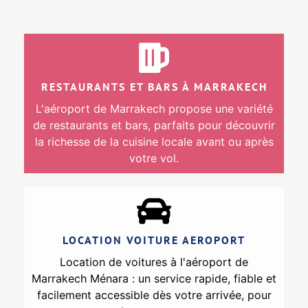
RESTAURANTS ET BARS À MARRAKECH
L'aéroport de Marrakech propose une variété
de restaurants et bars, parfaits pour découvrir
la richesse de la cuisine locale avant ou après
votre vol.
LOCATION VOITURE AEROPORT
Location de voitures à l'aéroport de
Marrakech Ménara : un service rapide, fiable et
facilement accessible dès votre arrivée, pour