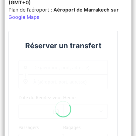
(GMT+0)
Plan de l’aéroport :
Aéroport de Marrakech sur
Google Maps
Réserver un transfert
Date du Rendez-vous
Heure
Passagers
Bagages