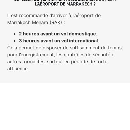
L'AÉROPORT DE MARRAKECH ?
Il est recommandé d’arriver à l’aéroport de
Marrakech Menara (RAK) :
2 heures avant un vol domestique
.
3 heures avant un vol international
.
Cela permet de disposer de suffisamment de temps
pour l’enregistrement, les contrôles de sécurité et
autres formalités, surtout en période de forte
affluence.
TRANSPORT