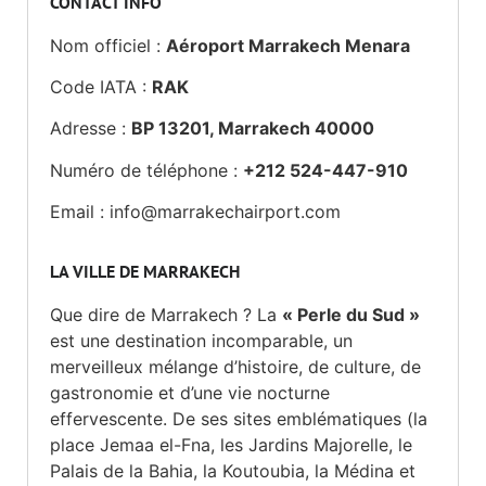
CONTACT INFO
Nom officiel :
Aéroport Marrakech Menara
Code IATA :
RAK
Adresse :
BP 13201, Marrakech 40000
Numéro de téléphone :
+212 524-447-910
Email :
info@marrakechairport.com
LA VILLE DE MARRAKECH
Que dire de Marrakech ? La
« Perle du Sud »
est une destination incomparable, un
merveilleux mélange d’histoire, de culture, de
gastronomie et d’une vie nocturne
effervescente. De ses sites emblématiques (la
place Jemaa el-Fna, les Jardins Majorelle, le
Palais de la Bahia, la Koutoubia, la Médina et