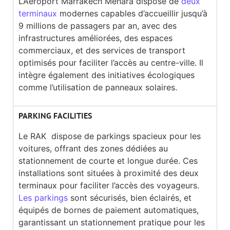
L’Aéroport Marrakech Ménara dispose de
deux
terminaux
modernes capables d’accueillir jusqu’à
9 millions de passagers par an, avec des
infrastructures améliorées, des espaces
commerciaux, et des services de transport
optimisés pour faciliter l’accès au centre-ville. Il
intègre également des initiatives écologiques
comme l’utilisation de panneaux solaires.
PARKING FACILITIES
Le RAK dispose de parkings spacieux pour les
voitures, offrant des zones dédiées au
stationnement de courte et longue durée. Ces
installations sont situées à proximité des deux
terminaux pour faciliter l’accès des voyageurs.
Les parkings
sont sécurisés, bien éclairés, et
équipés de bornes de paiement automatiques,
garantissant un stationnement pratique pour les