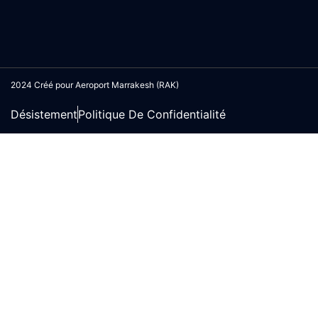
2024 Créé pour Aeroport Marrakesh (RAK)
Désistement
Politique De Confidentialité