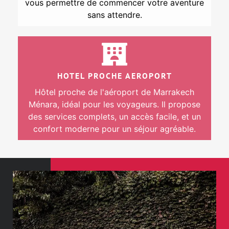
vous permettre de commencer votre aventure
sans attendre.
HOTEL PROCHE AEROPORT
Hôtel proche de l'aéroport de Marrakech
Ménara, idéal pour les voyageurs. Il propose
des services complets, un accès facile, et un
confort moderne pour un séjour agréable.