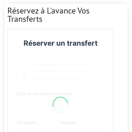
Réservez à L'avance Vos
Transferts
Réserver un transfert
Date du Rendez-vous
Heure
Passagers
Bagages