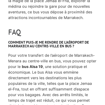
la magie de la place Jemaa el-Fna, explorer la
médina ou rejoindre la gare pour de nouvelles
aventures, ce bus vous dépose à proximité des
attractions incontournables de Marrakech.
FAQ
COMMENT PUIS-JE ME RENDRE DE L'AÉROPORT DE
MARRAKECH AU CENTRE-VILLE EN BUS ?
Pour votre transfert de l’aéroport de Marrakech-
Menara au centre-ville en bus, vous pouvez opter
pour le
bus Alsa 19
, une solution pratique et
économique. Le bus Alsa vous emmène
directement vers les destinations les plus
populaires de la ville, telles que la place Jemaa
el-Fna, tout en offrant suffisamment d’espace
pour vos bagages. Avec des arrêts limités, le
temps de trajet est réduit, ce qui vous permet