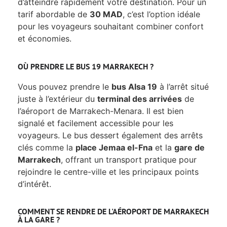
d’atteindre rapidement votre destination. Pour un
tarif abordable de
30 MAD
, c’est l’option idéale
pour les voyageurs souhaitant combiner confort
et économies.
OÙ PRENDRE LE BUS 19 MARRAKECH ?
Vous pouvez prendre le
bus Alsa 19
à l’arrêt situé
juste à l’extérieur du
terminal des arrivées
de
l’aéroport de Marrakech-Menara. Il est bien
signalé et facilement accessible pour les
voyageurs. Le bus dessert également des arrêts
clés comme la
place Jemaa el-Fna
et la
gare de
Marrakech
, offrant un transport pratique pour
rejoindre le centre-ville et les principaux points
d’intérêt.
COMMENT SE RENDRE DE L'AÉROPORT DE MARRAKECH
À LA GARE ?