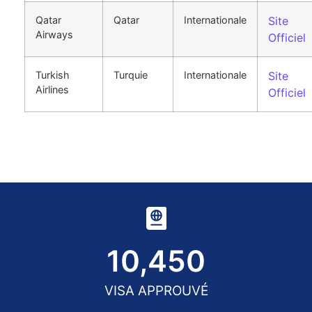
Qatar
Qatar
Internationale
Site
Airways
Officiel
Turkish
Turquie
Internationale
Site
Airlines
Officiel
10,450
VISA APPROUVÉ