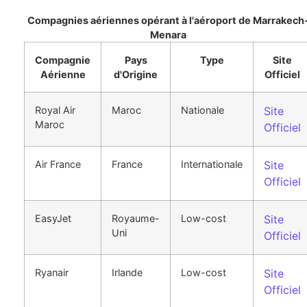
Compagnies aériennes opérant à l'aéroport de Marrakech
Menara
Compagnie
Pays
Type
Site
Aérienne
d'Origine
Officiel
Royal Air
Maroc
Nationale
Site
Maroc
Officiel
Air France
France
Internationale
Site
Officiel
EasyJet
Royaume-
Low-cost
Site
Uni
Officiel
Ryanair
Irlande
Low-cost
Site
Officiel