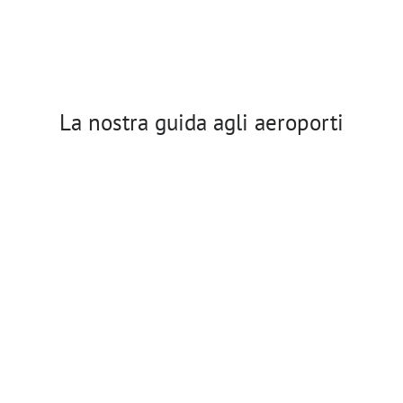
La nostra guida agli aeroporti
Aeroporto di
Essaouira