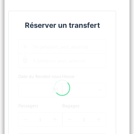
Réserver un transfert
Date du Rendez-vous
Heure
Passagers
Bagages