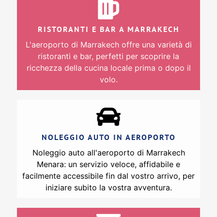
RISTORANTI E BAR A MARRAKECH
L'aeroporto di Marrakech offre una varietà di
ristoranti e bar, perfetti per scoprire la
ricchezza della cucina locale prima o dopo il
volo.
NOLEGGIO AUTO IN AEROPORTO
Noleggio auto all'aeroporto di Marrakech
Menara: un servizio veloce, affidabile e
facilmente accessibile fin dal vostro arrivo, per
iniziare subito la vostra avventura.