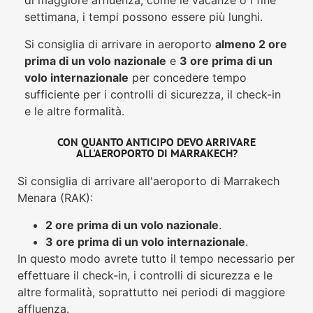
di maggiore affluenza, come le vacanze o i fine
settimana, i tempi possono essere più lunghi.
Si consiglia di arrivare in aeroporto
almeno 2 ore
prima di un volo nazionale
e
3 ore prima di un
volo internazionale
per concedere tempo
sufficiente per i controlli di sicurezza, il check-in
e le altre formalità.
CON QUANTO ANTICIPO DEVO ARRIVARE
ALL'AEROPORTO DI MARRAKECH?
Si consiglia di arrivare all'aeroporto di Marrakech
Menara (RAK):
2 ore prima di un volo nazionale
.
3 ore prima di un volo internazionale
.
In questo modo avrete tutto il tempo necessario per
effettuare il check-in, i controlli di sicurezza e le
altre formalità, soprattutto nei periodi di maggiore
affluenza.