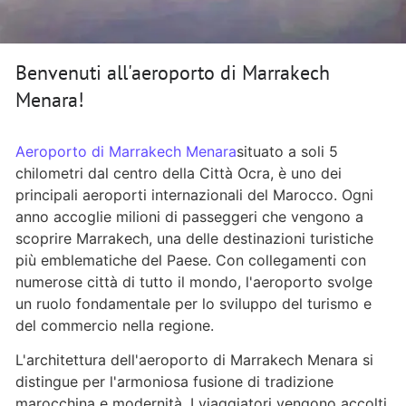
Benvenuti all'aeroporto di Marrakech
Menara!
Aeroporto di Marrakech Menara
situato a soli 5
chilometri dal centro della Città Ocra, è uno dei
principali aeroporti internazionali del Marocco. Ogni
anno accoglie milioni di passeggeri che vengono a
scoprire Marrakech, una delle destinazioni turistiche
più emblematiche del Paese. Con collegamenti con
numerose città di tutto il mondo, l'aeroporto svolge
un ruolo fondamentale per lo sviluppo del turismo e
del commercio nella regione.
L'architettura dell'aeroporto di Marrakech Menara si
distingue per l'armoniosa fusione di tradizione
marocchina e modernità. I viaggiatori vengono accolti