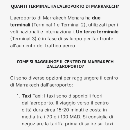
QUANTI TERMINAL HA L'AEROPORTO DI MARRAKECH?
L'aeroporto di Marrakech Menara ha
due
terminali
(Terminal 1 e Terminal 2), utilizzati per i
voli nazionali e internazionali.
Un terzo terminale
(Terminal 3) è in fase di sviluppo per far fronte
all'aumento del traffico aereo.
COME SI RAGGIUNGE IL CENTRO DI MARRAKECH
DALL'AEROPORTO?
Ci sono diverse opzioni per raggiungere il centro
di Marrakech dall'aeroporto:
Taxi
Taxi: I taxi sono disponibili fuori
dall'aeroporto. Il viaggio verso il centro
città dura circa 15-20 minuti e costa in
media tra i 70 e i 100 MAD. Si consiglia di
negoziare la tariffa prima di salire sul taxi.