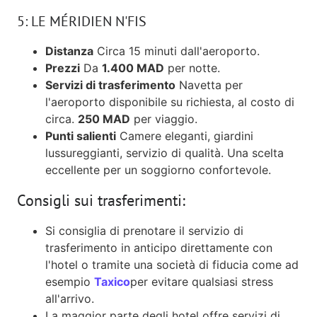
5: LE MÉRIDIEN N'FIS
Distanza
Circa 15 minuti dall'aeroporto.
Prezzi
Da
1.400 MAD
per notte.
Servizi di trasferimento
Navetta per
l'aeroporto disponibile su richiesta, al costo di
circa.
250 MAD
per viaggio.
Punti salienti
Camere eleganti, giardini
lussureggianti, servizio di qualità. Una scelta
eccellente per un soggiorno confortevole.
Consigli sui trasferimenti:
Si consiglia di prenotare il servizio di
trasferimento in anticipo direttamente con
l'hotel o tramite una società di fiducia come ad
esempio
Taxico
per evitare qualsiasi stress
all'arrivo.
La maggior parte degli hotel offre servizi di