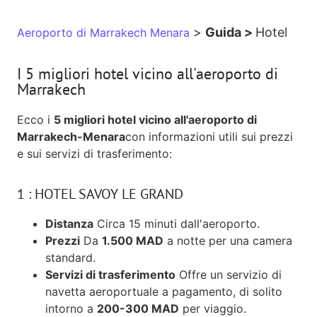
>
Guida >
Hotel
Aeroporto di Marrakech Menara
I 5 migliori hotel vicino all'aeroporto di
Marrakech
Ecco i
5 migliori hotel vicino all'aeroporto di
Marrakech-Menara
con informazioni utili sui prezzi
e sui servizi di trasferimento:
1 : HOTEL SAVOY LE GRAND
Distanza
Circa 15 minuti dall'aeroporto.
Prezzi
Da
1.500 MAD
a notte per una camera
standard.
Servizi di trasferimento
Offre un servizio di
navetta aeroportuale a pagamento, di solito
intorno a
200-300 MAD
per viaggio.