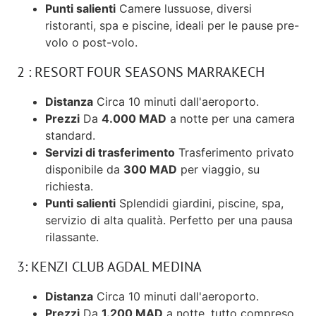
Punti salienti
Camere lussuose, diversi
ristoranti, spa e piscine, ideali per le pause pre-
volo o post-volo.
2 : RESORT FOUR SEASONS MARRAKECH
Distanza
Circa 10 minuti dall'aeroporto.
Prezzi
Da
4.000 MAD
a notte per una camera
standard.
Servizi di trasferimento
Trasferimento privato
disponibile da
300 MAD
per viaggio, su
richiesta.
Punti salienti
Splendidi giardini, piscine, spa,
servizio di alta qualità. Perfetto per una pausa
rilassante.
3: KENZI CLUB AGDAL MEDINA
Distanza
Circa 10 minuti dall'aeroporto.
Prezzi
Da
1.200 MAD
a notte, tutto compreso.