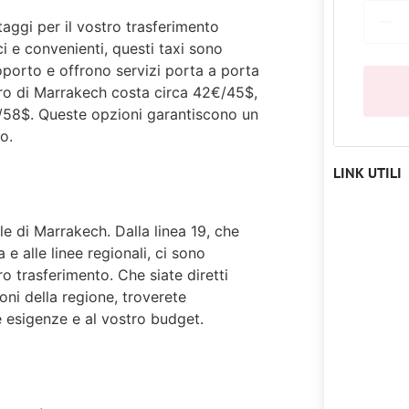
aggi per il vostro trasferimento
ci e convenienti, questi taxi sono
oporto e offrono servizi porta a porta
ntro di Marrakech costa circa 42€/45$,
€/58$. Queste opzioni garantiscono un
o.
LINK UTILI
e di Marrakech. Dalla linea 19, che
 e alle linee regionali, ci sono
 trasferimento. Che siate diretti
oni della regione, troverete
Mar
e esigenze e al vostro budget.