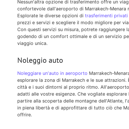
Nessun'altra opzione di trasferimento offre un viagg
confortevole dall'aeroporto di Marrakech-Menara ris
Esplorate le diverse opzioni di
trasferimenti privati
prezzi e servizi e scegliere il modo migliore per vi
Con questi servizi su misura, potrete raggiungere la
godendo di un comfort ottimale e di un servizio pe
viaggio unica.
Noleggio auto
Noleggiare un'auto in aeroporto
Marrakech-Menara 
esplorare la zona di Marrakech e le sue attrazioni.
città e i suoi dintorni al proprio ritmo. All'aeroport
adatti alle vostre esigenze. Che vogliate esplorare 
partire alla scoperta delle montagne dell'Atlante, l
in piena libertà e di approfittare di tutto ciò che 
offrire.