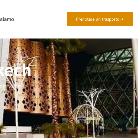
 siamo
Prenotare un trasporto
kech
PRIVATE