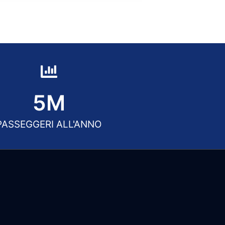
5
M
PASSEGGERI ALL'ANNO