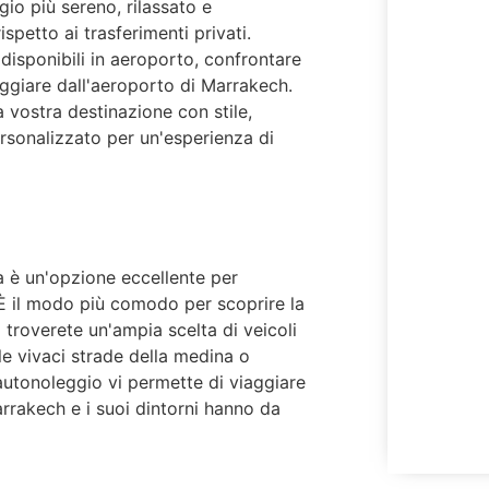
io più sereno, rilassato e
petto ai trasferimenti privati.
disponibili in aeroporto, confrontare
aggiare dall'aeroporto di Marrakech.
 vostra destinazione con stile,
rsonalizzato per un'esperienza di
è un'opzione eccellente per
 È il modo più comodo per scoprire la
o troverete un'ampia scelta di veicoli
le vivaci strade della medina o
'autonoleggio vi permette di viaggiare
Marrakech e i suoi dintorni hanno da