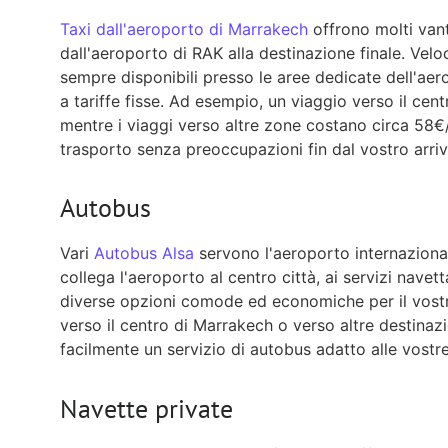
Taxi dall'aeroporto di Marrakech
offrono molti vant
dall'aeroporto di RAK alla destinazione finale. Velo
sempre disponibili presso le aree dedicate dell'aer
a tariffe fisse. Ad esempio, un viaggio verso il ce
mentre i viaggi verso altre zone costano circa 58
trasporto senza preoccupazioni fin dal vostro arriv
Autobus
Vari
Autobus Alsa
servono l'aeroporto internazional
collega l'aeroporto al centro città, ai servizi navetta
diverse opzioni comode ed economiche per il vostro
verso il centro di Marrakech o verso altre destinazi
facilmente un servizio di autobus adatto alle vostr
Navette private