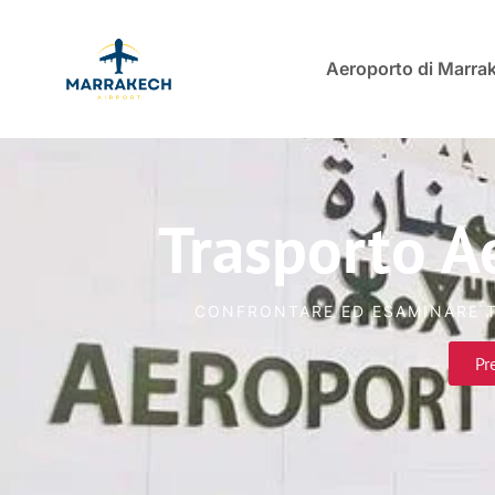
Aeroporto di Marra
Trasporto A
CONFRONTARE ED ESAMINARE T
Pr