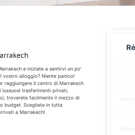
Ré
Marrakech
Marrakech e iniziate a sentirvi un po'
al vostro alloggio? Niente panico!
er raggiungere il centro di Marrakech
 lussuosi trasferimenti privati,
ci, troverete facilmente il mezzo di
Date d
o budget. Scegliete in tutta
rrivati a Marrakech!
Passag