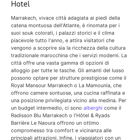
Hotel
Marrakech, vivace città adagiata ai piedi della
catena montuosa dell'Atlante, è rinomata per i
suoi souk colorati, i palazzi storici e il clima
piacevole tutto l'anno, e attira visitatori che
vengono a scoprire sia la ricchezza della cultura
tradizionale marocchina che i servizi moderni. La
città offre una vasta gamma di opzioni di
alloggio per tutte le tasche. Gli amanti del lusso
possono optare per strutture prestigiose come il
Royal Mansour Marrakech o La Mamounia, che
offrono camere sontuose, una cucina raffinata e
una posizione privilegiata vicino alla medina. Per
un budget intermedio, ci sono
alberghi
come il
Radisson Blu Marrakech o l'Hôtel & Ryads
Barrière Le Naoura offrono un ottimo
compromesso tra comfort e vicinanza alle
principali attrazioni. Infine, i viaggiatori con un