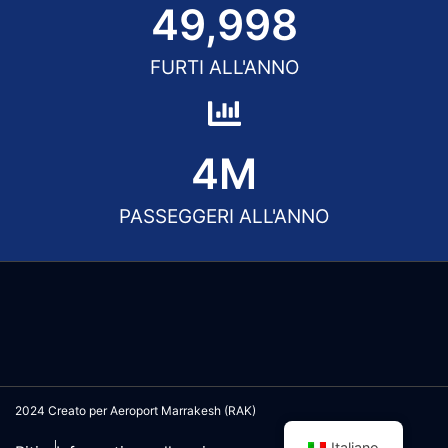
50,000
FURTI ALL'ANNO
5
M
PASSEGGERI ALL'ANNO
2024 Creato per Aeroport Marrakesh (RAK)
Italiano