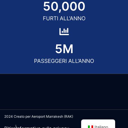
50,000
FURTI ALL'ANNO
5
M
PASSEGGERI ALL'ANNO
2024 Creato per Aeroport Marrakesh (RAK)
Italiano