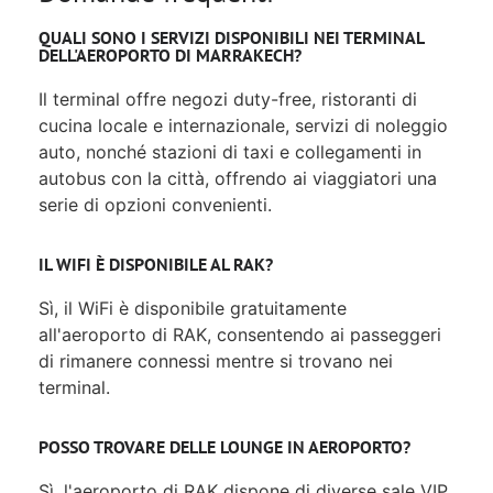
QUALI SONO I SERVIZI DISPONIBILI NEI TERMINAL
DELL'AEROPORTO DI MARRAKECH?
Il terminal offre negozi duty-free, ristoranti di
cucina locale e internazionale, servizi di noleggio
auto, nonché stazioni di taxi e collegamenti in
autobus con la città, offrendo ai viaggiatori una
serie di opzioni convenienti.
IL WIFI È DISPONIBILE AL RAK?
Sì, il WiFi è disponibile gratuitamente
all'aeroporto di RAK, consentendo ai passeggeri
di rimanere connessi mentre si trovano nei
terminal.
POSSO TROVARE DELLE LOUNGE IN AEROPORTO?
Sì, l'aeroporto di RAK dispone di diverse sale VIP