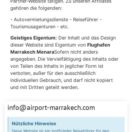
Partner-Website tätigen. Zu unseren Affiliates
gehören die folgenden:
- Autovermietungsdienste - Reiseführer -
Tourismusagenturen - etc.
Geistiges Eigentum:
Der Inhalt und das Design
dieser Website sind Eigentum von
Flughafen
Marrakech Menara
Sofern nicht anders
angegeben. Die Vervielfältigung des Inhalts oder
von Teilen des Inhalts in jeglicher Form ist
verboten, außer für den ausschließlich
individuellen Gebrauch, und darf nicht kopiert
und mit Dritten geteilt werden.
info@airport-marrakech.com
Nützliche Hinweise
Diese Website ist ein inoffizieller Reiseführer für den