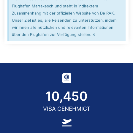
Flughafen Marrakesch und steht in indirektem
Zusammenhang mit der offiziellen Website von De RAK.
Unser Ziel ist es, alle Reisenden zu unterstützen, indem
wir ihnen alle nützlichen und relevanten Informationen
×
über den Flughafen zur Verfügung stellen.
10,450
VISA GENEHMIGT