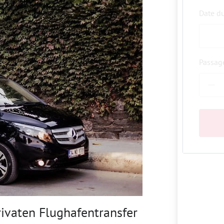
Date d
Passag
rivaten Flughafentransfer