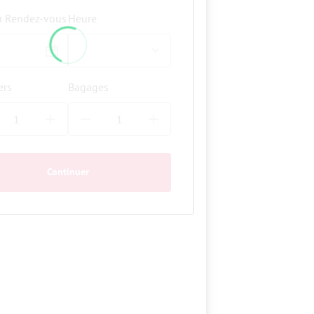
u Rendez-vous
Heure
ers
Bagages
Continuer