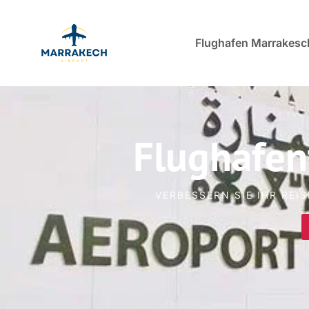
Flughafen Marrakesc
Flughafen
VERBESSERN SIE IHR REI