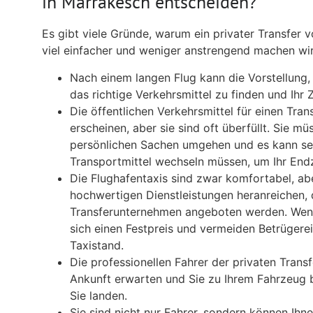
in Marrakesch entscheiden?
Es gibt viele Gründe, warum ein privater Transfer 
viel einfacher und weniger anstrengend machen wi
Nach einem langen Flug kann die Vorstellung,
das richtige Verkehrsmittel zu finden und Ihr Zi
Die öffentlichen Verkehrsmittel für einen Tra
erscheinen, aber sie sind oft überfüllt. Sie mü
persönlichen Sachen umgehen und es kann se
Transportmittel wechseln müssen, um Ihr Endzi
Die Flughafentaxis sind zwar komfortabel, abe
hochwertigen Dienstleistungen heranreichen, 
Transferunternehmen angeboten werden. Wenn
sich einen Festpreis und vermeiden Betrüger
Taxistand.
Die professionellen Fahrer der privaten Trans
Ankunft erwarten und Sie zu Ihrem Fahrzeug 
Sie landen.
Sie sind nicht nur Fahrer, sondern können Ihne