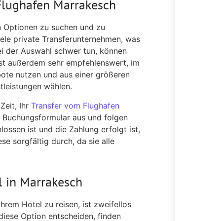
Flughafen Marrakesch
n Optionen zu suchen und zu
ele private Transferunternehmen, was
ei der Auswahl schwer tun, können
ist außerdem sehr empfehlenswert, im
ote nutzen und aus einer größeren
tleistungen wählen.
Zeit, Ihr
Transfer vom Flughafen
as Buchungsformular aus und folgen
ssen ist und die Zahlung erfolgt ist,
se sorgfältig durch, da sie alle
l in Marrakesch
rem Hotel zu reisen, ist zweifellos
 diese Option entscheiden, finden