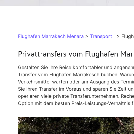
Flughafen Marrakech Menara
>
Transport
> Flugha
Privattransfers vom Flughafen Mar
Gestalten Sie Ihre Reise komfortabler und angeneh
Transfer vom Flughafen Marrakesch buchen. Warum s
Verkehrsmittel warten oder am Ausgang des Termin
Sie Ihren Transfer im Voraus und sparen Sie Zeit 
operieren viele private Transferunternehmen. Reche
Option mit dem besten Preis-Leistungs-Verhältnis fü