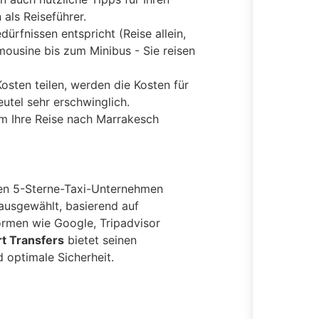
als Reiseführer.
ürfnissen entspricht (Reise allein,
mousine bis zum Minibus - Sie reisen
Kosten teilen, werden die Kosten für
utel sehr erschwinglich.
 um Ihre Reise nach Marrakesch
ten 5-Sterne-Taxi-Unternehmen
ausgewählt, basierend auf
rmen wie Google, Tripadvisor
t Transfers
bietet seinen
 optimale Sicherheit.