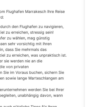
vom Flughafen Marrakesch Ihre Reise
rd:
 durch den Flughafen zu navigieren,
el zu erreichen, stressig sein!
nsfer zu wählen, mag günstig
ssen sehr vorsichtig mit Ihren
in, dass Sie mehrmals das
el zu erreichen, was unpraktisch ist.
r sie werden nie an die
die von privaten
 Sie im Voraus buchen, sichern Sie
eien sowie lange Warteschlangen am
ferunternehmen werden Sie bei Ihrer
begleiten, unabhängig davon, wann
n auch nützliche Tipps für Ihren