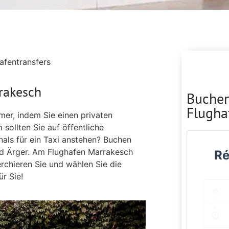
fentransfers
rakesch
Buchen
Flugha
mer, indem Sie einen privaten
ollten Sie auf öffentliche
als für ein Taxi anstehen? Buchen
und Ärger. Am Flughafen Marrakesch
Ré
rchieren Sie und wählen Sie die
r Sie!