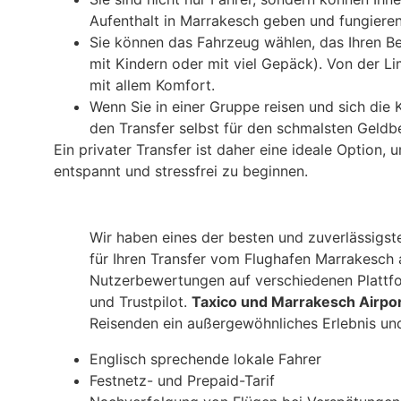
Aufenthalt in Marrakesch geben und fungieren 
Sie können das Fahrzeug wählen, das Ihren Bed
mit Kindern oder mit viel Gepäck). Von der Li
mit allem Komfort.
Wenn Sie in einer Gruppe reisen und sich die 
den Transfer selbst für den schmalsten Geldbe
Ein privater Transfer ist daher eine ideale Option,
entspannt und stressfrei zu beginnen.
Wir haben eines der besten und zuverlässigs
für Ihren Transfer vom Flughafen Marrakesch 
Nutzerbewertungen auf verschiedenen Plattfo
und Trustpilot.
Taxico und Marrakesch Airpor
Reisenden ein außergewöhnliches Erlebnis und
Englisch sprechende lokale Fahrer
Festnetz- und Prepaid-Tarif