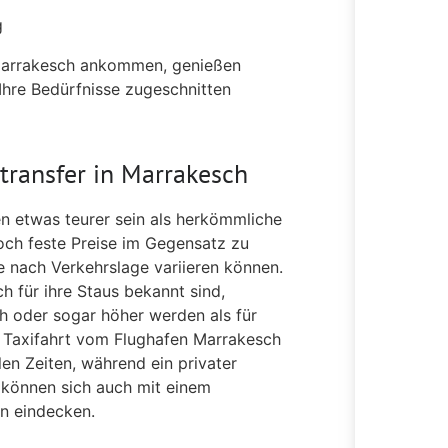
g
Marrakesch ankommen, genießen
 Ihre Bedürfnisse zugeschnitten
ntransfer in Marrakesch
n etwas teurer sein als herkömmliche
doch feste Preise im Gegensatz zu
je nach Verkehrslage variieren können.
 für ihre Staus bekannt sind,
ch oder sogar höher werden als für
ne Taxifahrt vom Flughafen Marrakesch
en Zeiten, während ein privater
 können sich auch mit einem
en eindecken.