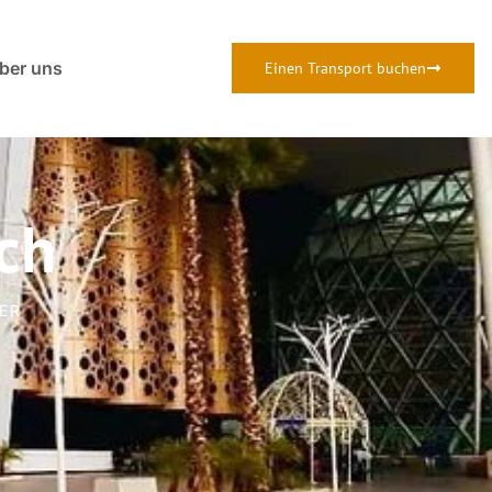
ber uns
Einen Transport buchen
ch
ER