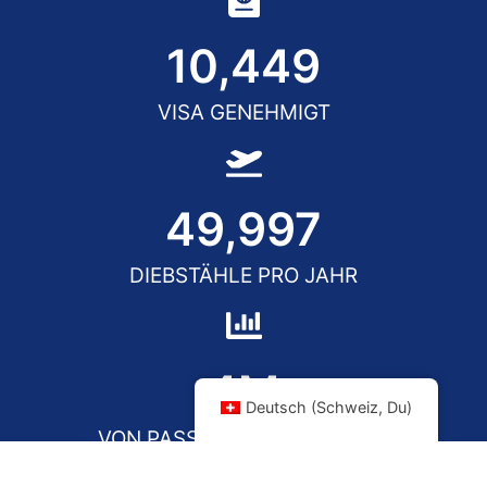
10,450
VISA GENEHMIGT
50,000
DIEBSTÄHLE PRO JAHR
5
M
Deutsch (Schweiz, Du)
VON PASSAGIEREN PRO JAHR