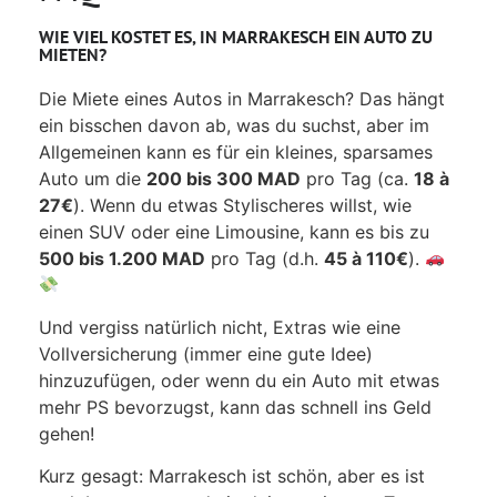
WIE VIEL KOSTET ES, IN MARRAKESCH EIN AUTO ZU
MIETEN?
Die Miete eines Autos in Marrakesch? Das hängt
ein bisschen davon ab, was du suchst, aber im
Allgemeinen kann es für ein kleines, sparsames
Auto um die
200 bis 300 MAD
pro Tag (ca.
18 à
27€
). Wenn du etwas Stylischeres willst, wie
einen SUV oder eine Limousine, kann es bis zu
500 bis 1.200 MAD
pro Tag (d.h.
45 à 110€
).
Und vergiss natürlich nicht, Extras wie eine
Vollversicherung (immer eine gute Idee)
hinzuzufügen, oder wenn du ein Auto mit etwas
mehr PS bevorzugst, kann das schnell ins Geld
gehen!
Kurz gesagt: Marrakesch ist schön, aber es ist