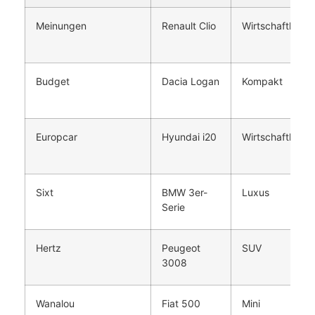
Meinungen
Renault Clio
Wirtschaftlich
Budget
Dacia Logan
Kompakt
Europcar
Hyundai i20
Wirtschaftlich
Sixt
BMW 3er-
Luxus
Serie
Hertz
Peugeot
SUV
3008
Wanalou
Fiat 500
Mini